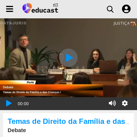
00:00
Temas de Direito da Família e das Crianças
Debate