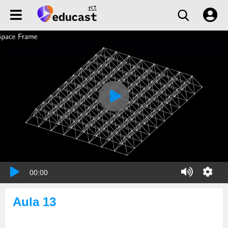
00:00
Aula 13