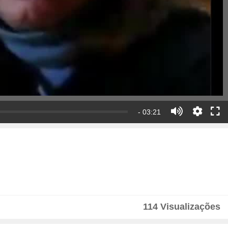
- 03:21
114 Visualizações