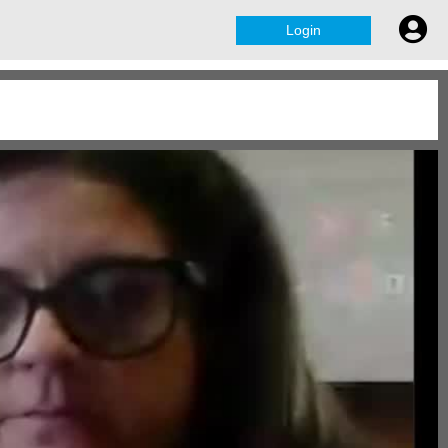
Login