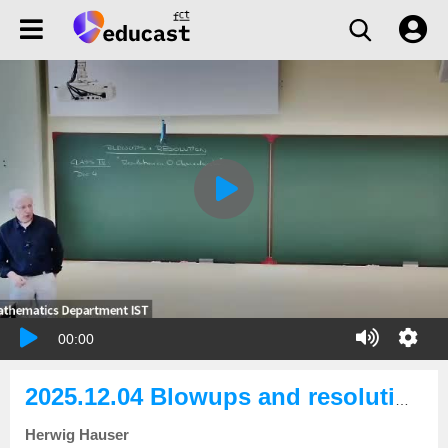
00:00
2025.12.04 Blowups and resolution of singularities: Towards resolution
Herwig Hauser