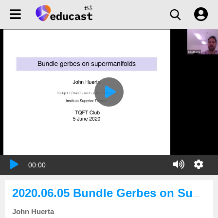
00:00
2020.06.05 Bundle Gerbes on Supermanifolds
John Huerta