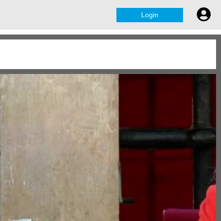
Login