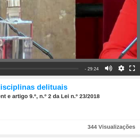
- 29:24
sciplinas delituais
 e artigo 9.º, n.º 2 da Lei n.º 23/2018
344 Visualizações