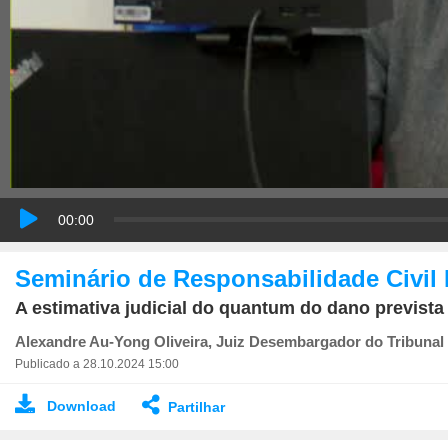
00:00
Seminário de Responsabilidade Civil I
A estimativa judicial do quantum do dano prevista no
Alexandre Au-Yong Oliveira, Juiz Desembargador do Tribunal
Publicado a 28.10.2024 15:00
Download
Partilhar