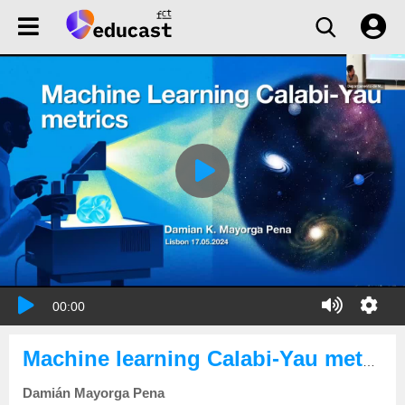
00:00
Machine learning Calabi-Yau metrics
Damián Mayorga Pena