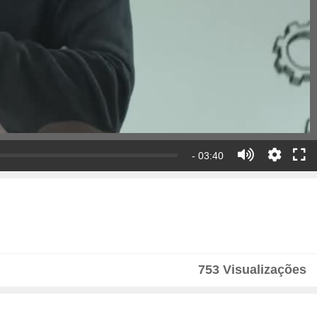
- 03:40
753 Visualizações