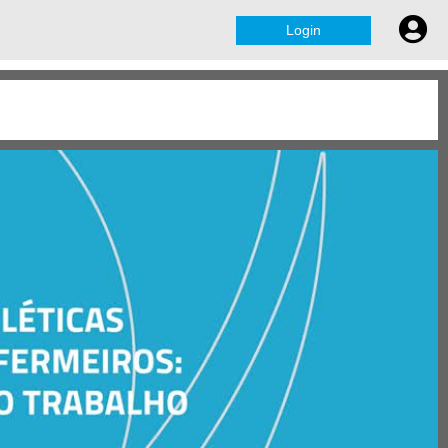
Login