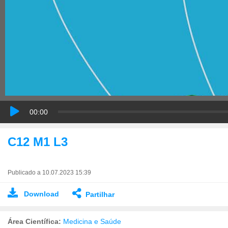
00:00
C12 M1 L3
Publicado a 10.07.2023 15:39
Download
Partilhar
Área Científica:
Medicina e Saúde