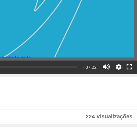
- 07:22
224 Visualizações