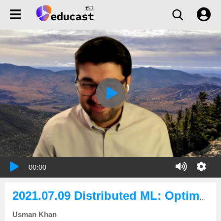
00:00
2021.07.09 Distributed ML: Optimal algorithms for distributed stochastic non-convex optimization
Usman Khan