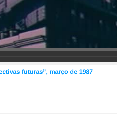
ctivas futuras”, março de 1987