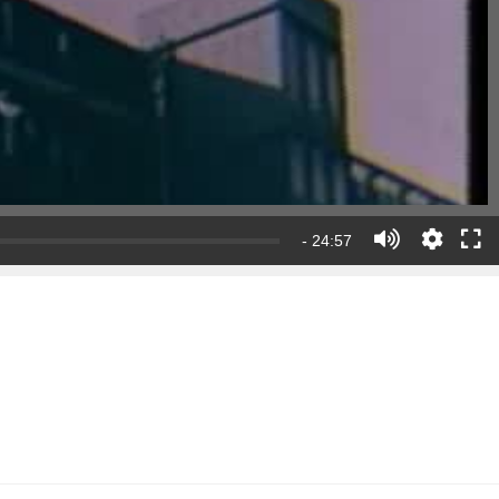
- 24:57