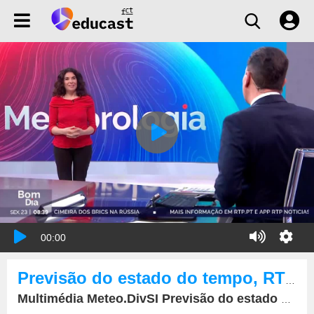
00:00
Previsão do estado do tempo, RTP1, 23-02-2024, IPMA. RTP, IPMA.
Multimédia Meteo.DivSI Previsão do estado do tempo, RTP1, 23-02-2024, IPMA. RTP, IPMA.