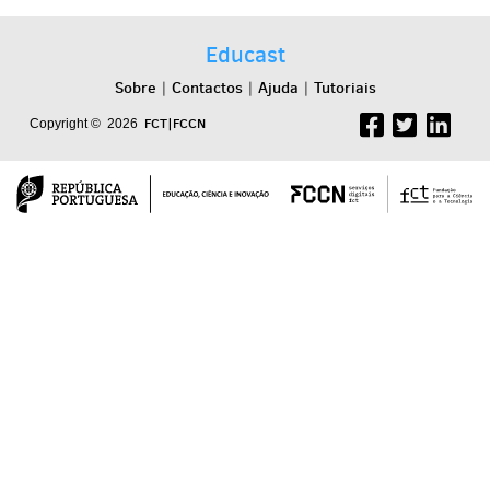
Educast
Sobre
Contactos
Ajuda
Tutoriais
|
|
|
FCT|FCCN
Copyright © 2026