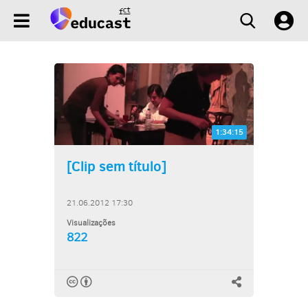
1:34:15
[Clip sem título]
21.06.2012 17:30
Visualizações
822