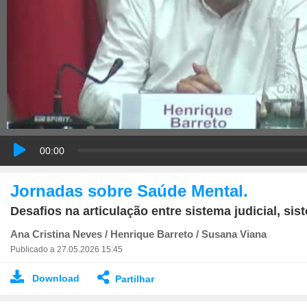
00:00
Jornadas sobre Saúde Mental.
Desafios na articulação entre sistema judicial, si
Ana Cristina Neves / Henrique Barreto / Susana Viana
Publicado a 27.05.2026 15:45
Download
Partilhar