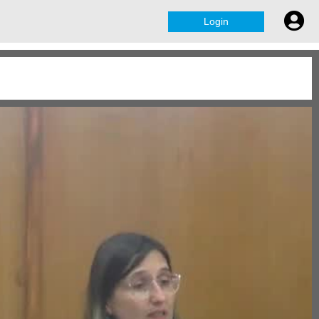
Login