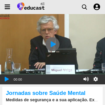
00:00
Jornadas sobre Saúde Mental
Medidas de segurança e a sua aplicação. Execução e revisão de medidas de segurança não privativas da liberdade