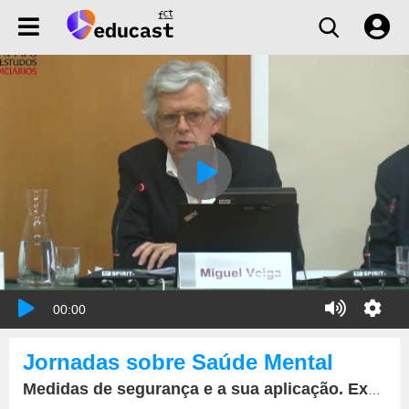
00:00
Jornadas sobre Saúde Mental
Medidas de segurança e a sua aplicação. Execução e revisão de medidas de segurança não privativas da liberdade