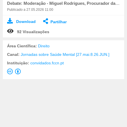
Debate: Moderação - Miguel Rodrigues, Procurador da República, Docente do CEJ
Publicado a 27.05.2026 11:00
Download
Partilhar
92 Visualizações
Área Científica:
Direito
Canal:
Jornadas sobre Saúde Mental [27.mai.8.26.JUN.]
Instituição:
convidados.fccn.pt