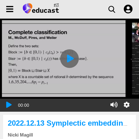
00:00
2022.12.13 Symplectic embeddings of Hirzebruch surfaces - Part 2
Nicki Magill