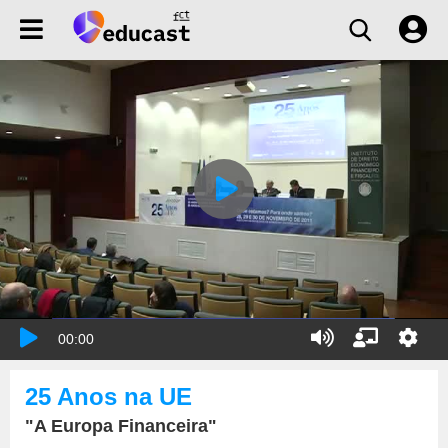
00:00
25 Anos na UE
"A Europa Financeira"