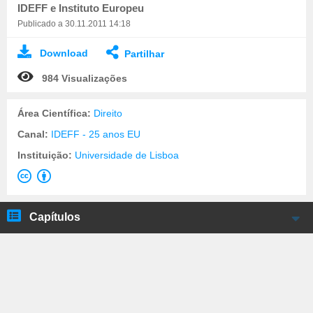
IDEFF e Instituto Europeu
Publicado a 30.11.2011 14:18
Download
Partilhar
984 Visualizações
Área Científica:
Direito
Canal:
IDEFF - 25 anos EU
Instituição:
Universidade de Lisboa
Capítulos
Teresa de Sousa
António Ramalho