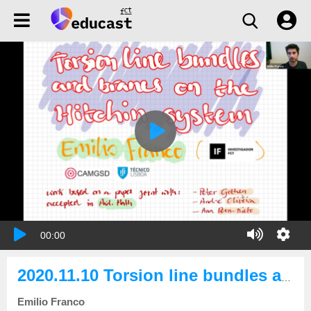
00:00
2020.11.10 Torsion line bundles and branes on the Hitchin system
Emilio Franco