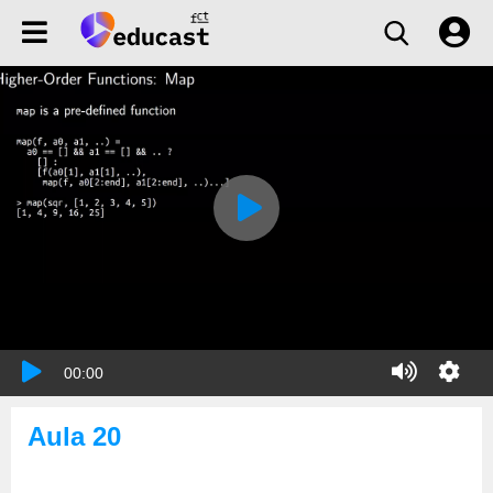
00:00
Aula 20