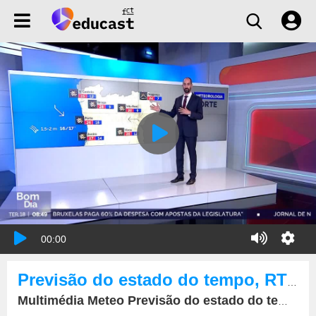
00:00
Previsão do estado do tempo, RTP1, 18-04-2023, IPMA.
Multimédia Meteo Previsão do estado do tempo, RTP1, 18-04-2023, IPMA.