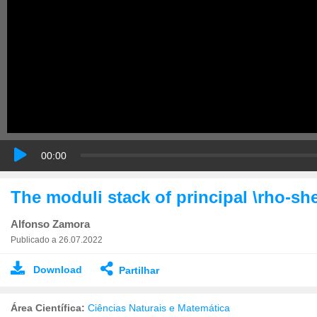
00:00
The moduli stack of principal \rho-sh
Alfonso Zamora
Publicado a 26.07.2022
Download
Partilhar
Área Científica:
Ciências Naturais e Matemática