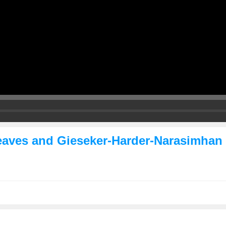
eaves and Gieseker-Harder-Narasimhan f