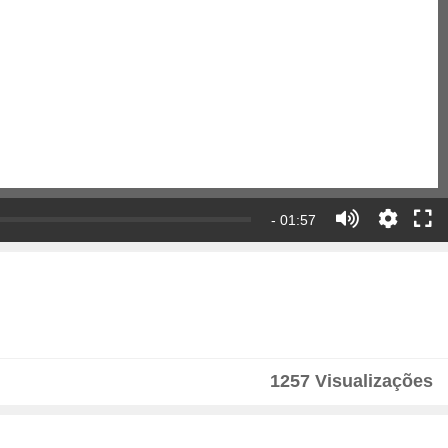
- 01:57
1257 Visualizações