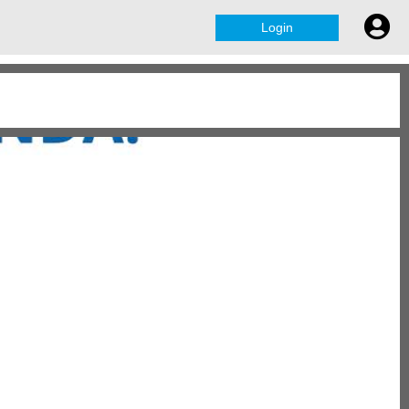
Login