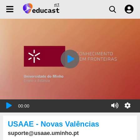
00:00
USAAE - Novas Valências
suporte@usaae.uminho.pt