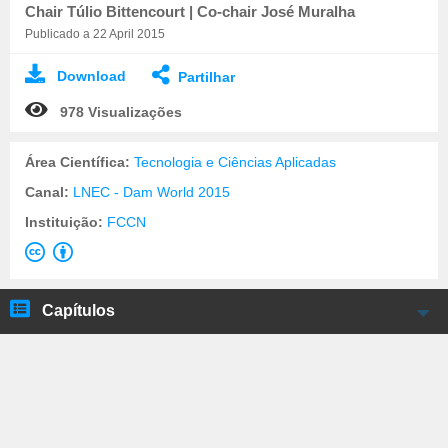
Chair Túlio Bittencourt | Co-chair José Muralha
Publicado a 22 April 2015
Download
Partilhar
978 Visualizações
Área Científica:
Tecnologia e Ciências Aplicadas
Canal:
LNEC - Dam World 2015
Instituição:
FCCN
Capítulos
Manuel Pinho de Miranda