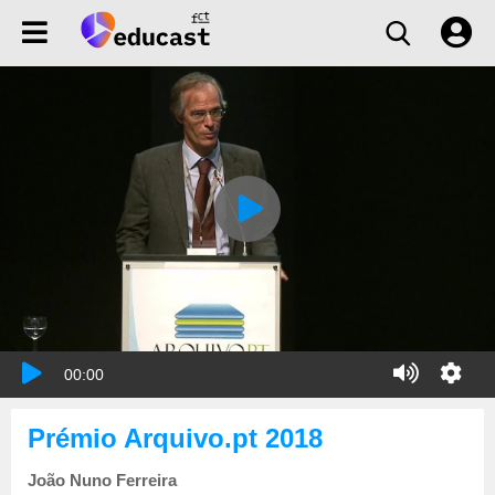
00:00
Prémio Arquivo.pt 2018
João Nuno Ferreira