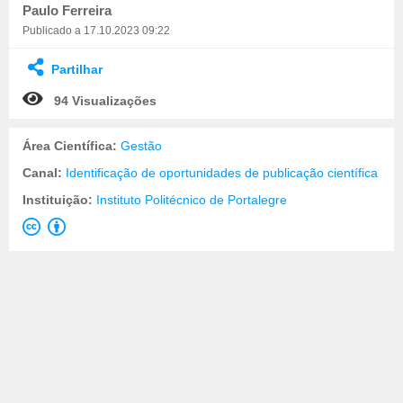
Paulo Ferreira
Publicado a 17.10.2023 09:22
Partilhar
94 Visualizações
Área Científica:
Gestão
Canal:
Identificação de oportunidades de publicação científica
Instituição:
Instituto Politécnico de Portalegre