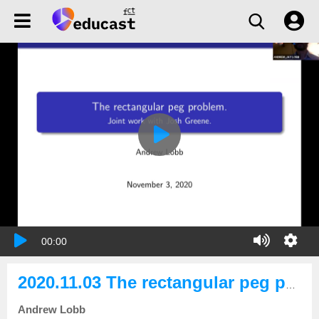
00:00
2020.11.03 The rectangular peg problem
Andrew Lobb