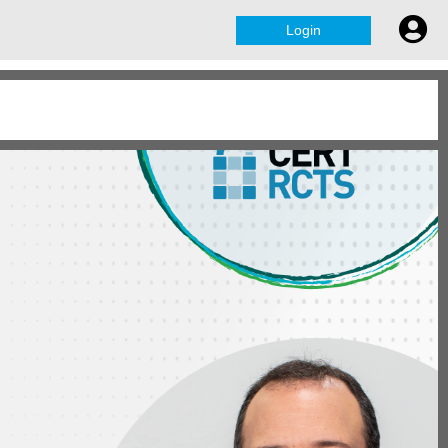
Login