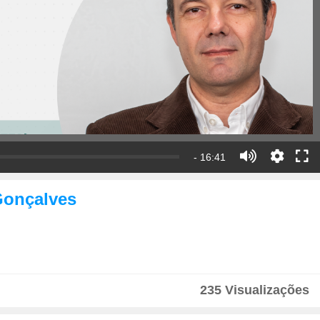
- 16:41
Gonçalves
235 Visualizações