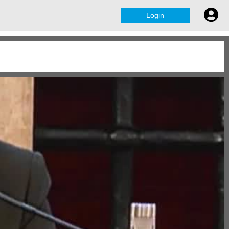
Login