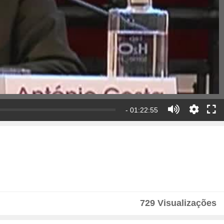
- 01:22:55
729 Visualizações