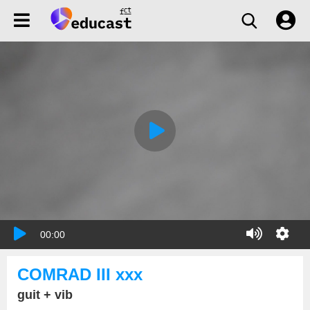
00:00
COMRAD III xxx
guit + vib