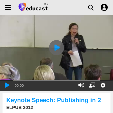
00:00
Keynote Speech: Publishing in 2021
ELPUB 2012