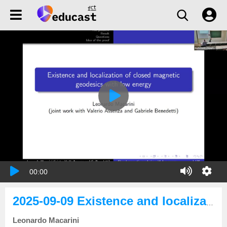
00:00
2025-09-09 Existence and localization of closed magnetic geodesics with low energy
Leonardo Macarini