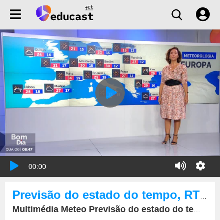
00:00
Previsão do estado do tempo, RTP1, 06-09-2023, IPMA.
Multimédia Meteo Previsão do estado do tempo, RTP1, 06-09-2023, IPMA.