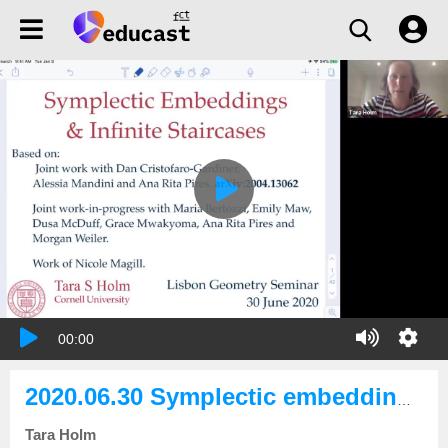
00:00
2020.06.30 Symplectic embeddings and infinite staircases
Tara Holm