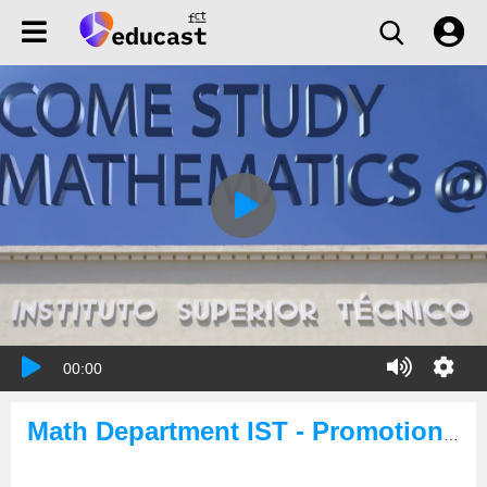
00:00
Math Department IST - Promotional Video