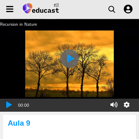
00:00
Aula 9