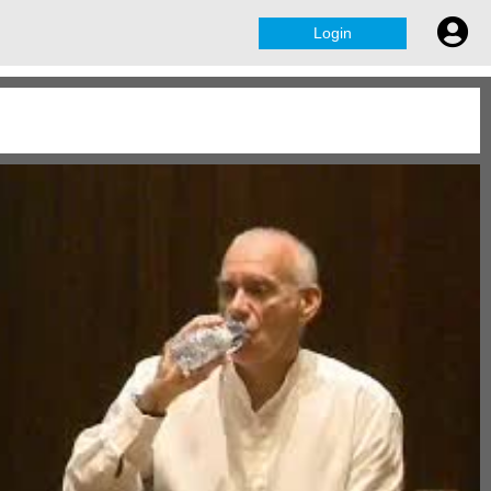
Login