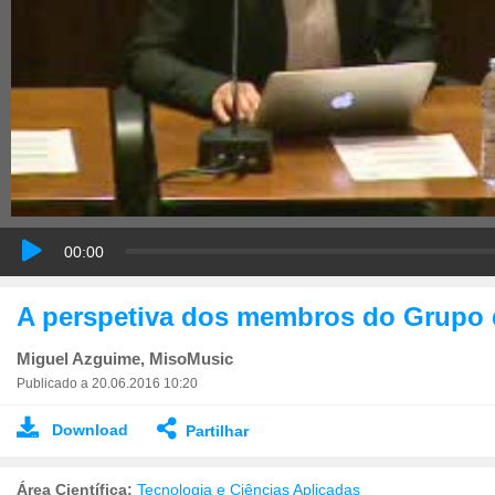
00:00
A perspetiva dos membros do Grupo d
Miguel Azguime, MisoMusic
Publicado a 20.06.2016 10:20
Download
Partilhar
Área Científica:
Tecnologia e Ciências Aplicadas