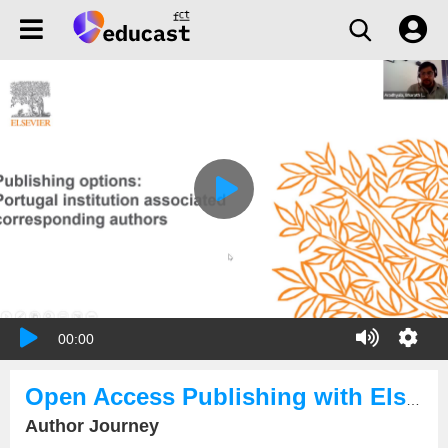
00:00
Open Access Publishing with Elsevier and b-on
Author Journey