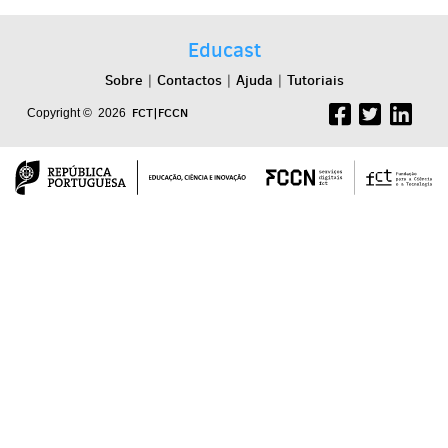
Educast
Sobre
Contactos
Ajuda
Tutoriais
|
|
|
FCT|FCCN
Copyright © 2026