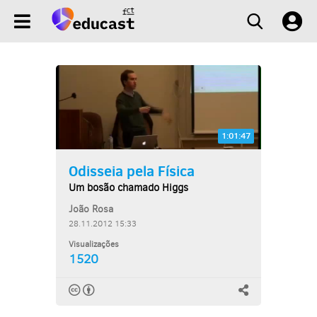
1:01:47
Odisseia pela Física
Um bosão chamado Higgs
João Rosa
28.11.2012 15:33
Visualizações
1520