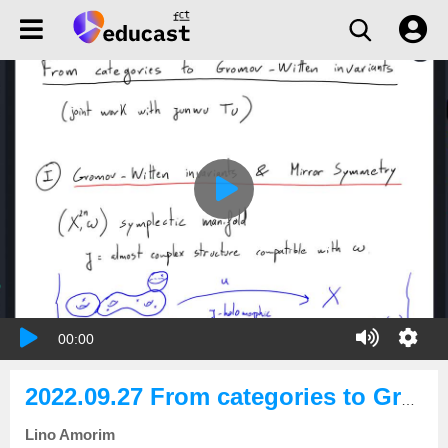
00:00
2022.09.27 From categories to Gromov-Witten invariants
Lino Amorim