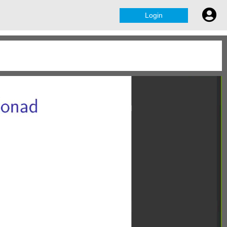
Login