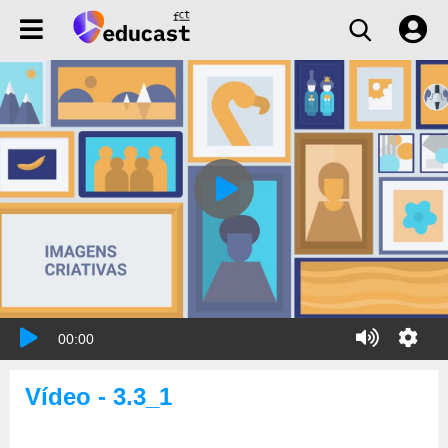
00:00
Vídeo - 3.3_1