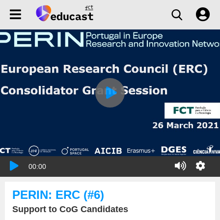
00:00
PERIN: ERC (#6)
Support to CoG Candidates