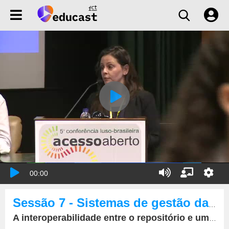
00:00
Sessão 7 - Sistemas de gestão da ciência e o acesso aberto
A interoperabilidade entre o repositório e um sistema CRIS: o caso do ISCTE-IUL