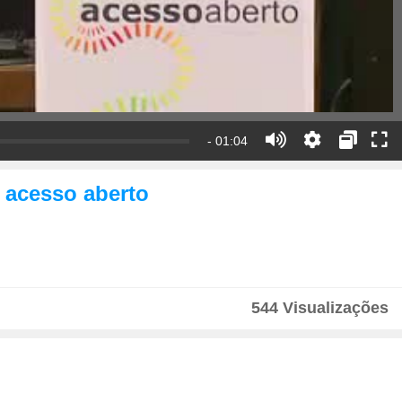
- 01:04
e acesso aberto
544 Visualizações