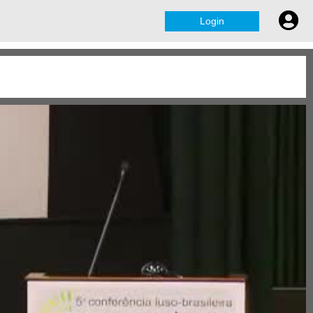
Login