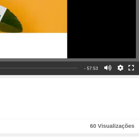
- 57:53
60 Visualizações