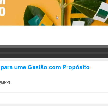
s para uma Gestão com Propósito
 UMPP)