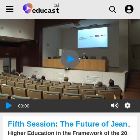
00:00
Fifth Session: The Future of Jean Monnet Programmes
Higher Education in the Framework of the 2020 European Union's