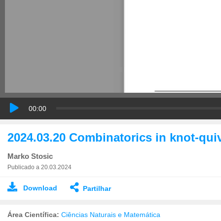
00:00
2024.03.20 Combinatorics in knot-qu
Marko Stosic
Publicado a 20.03.2024
Download
Partilhar
Área Científica:
Ciências Naturais e Matemática