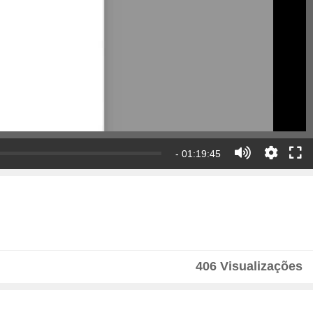
- 01:19:45
406 Visualizações